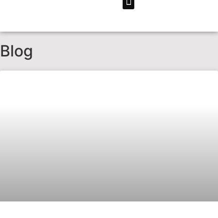
COMUNICAÇÃO VISUAL
Blog