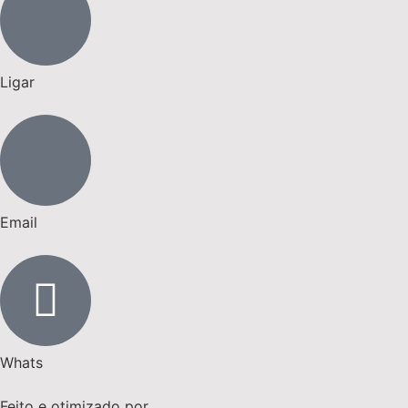
Ligar
Email
Whats
Feito e otimizado por