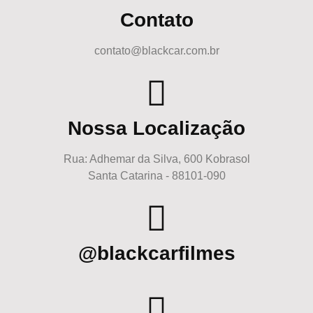
Contato
contato@blackcar.com.br
Nossa Localização
Rua: Adhemar da Silva, 600 Kobrasol
Santa Catarina - 88101-090
@blackcarfilmes