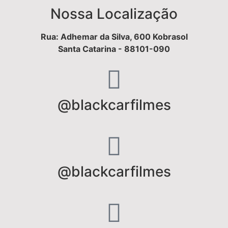
Nossa Localização
Rua: Adhemar da Silva, 600 Kobrasol
Santa Catarina - 88101-090
@blackcarfilmes
@blackcarfilmes