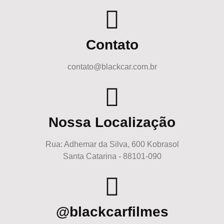
Contato
contato@blackcar.com.br
Nossa Localização
Rua: Adhemar da Silva, 600 Kobrasol
Santa Catarina - 88101-090
@blackcarfilmes