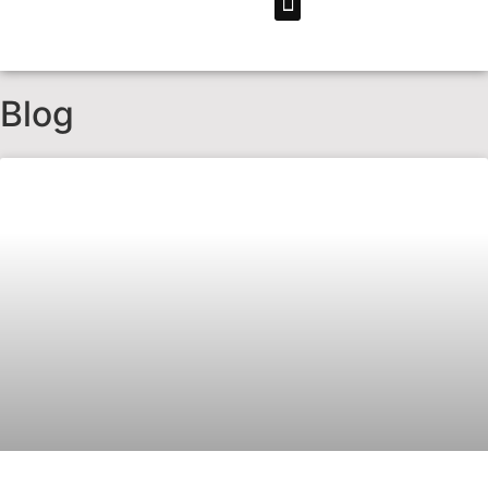
COMUNICAÇÃO VISUAL
Blog