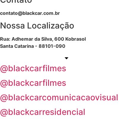
contato@blackcar.com.br
Nossa Localização
Rua: Adhemar da Silva, 600 Kobrasol
Santa Catarina - 88101-090
@blackcarfilmes
@blackcarfilmes
@blackcarcomunicacaovisual
@blackcarresidencial