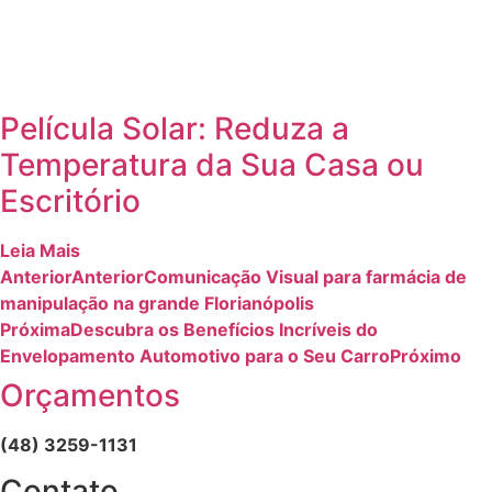
Película Solar: Reduza a
Temperatura da Sua Casa ou
Escritório
Leia Mais
Anterior
Anterior
Comunicação Visual para farmácia de
manipulação na grande Florianópolis
Próxima
Descubra os Benefícios Incríveis do
Envelopamento Automotivo para o Seu Carro
Próximo
Orçamentos
(48) 3259-1131
Contato