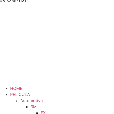
48 3259-1131
HOME
PELÍCULA
Automotiva
3M
FX