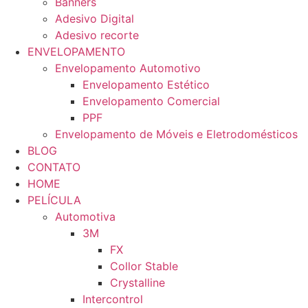
Banners
Adesivo Digital
Adesivo recorte
ENVELOPAMENTO
Envelopamento Automotivo
Envelopamento Estético
Envelopamento Comercial
PPF
Envelopamento de Móveis e Eletrodomésticos
BLOG
CONTATO
HOME
PELÍCULA
Automotiva
3M
FX
Collor Stable
Crystalline
Intercontrol