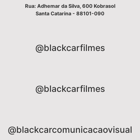
Rua: Adhemar da Silva, 600 Kobrasol
Santa Catarina - 88101-090
@blackcarfilmes
@blackcarfilmes
@blackcarcomunicacaovisual