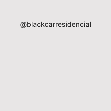
@blackcarresidencial