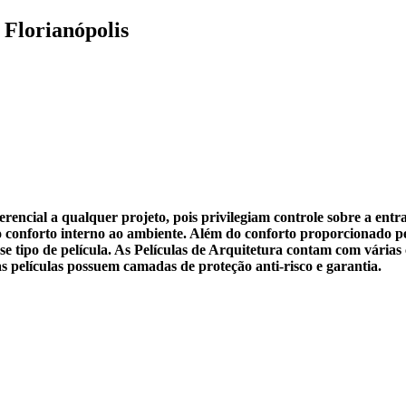
 Florianópolis
ferencial a qualquer projeto, pois privilegiam controle sobre a en
onforto interno ao ambiente. Além do conforto proporcionado pel
se tipo de película. As Películas de Arquitetura contam com várias
s películas possuem camadas de proteção anti-risco e garantia.