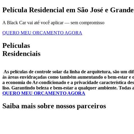
Película Residencial em São José e Grande
A Black Car vai até você aplicar — sem compromisso
QUERO MEU ORÇAMENTO AGORA
Películas
Residenciais
As películas de controle solar da linha de arquitetura, são um di
às áreas envidraçadas como também aumentando o bem-estar e o c
a economia do Ar-condicionado e a privacidade característica des
liso. Garantindo beleza e bem-estar a qualquer ambiente. Todas a
QUERO MEU ORÇAMENTO AGORA
Saiba mais sobre nossos parceiros