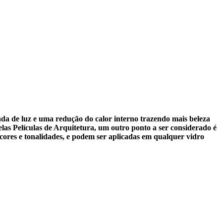
trada de luz e uma redução do calor interno trazendo mais beleza
as Películas de Arquitetura, um outro ponto a ser considerado é
 cores e tonalidades, e podem ser aplicadas em qualquer vidro